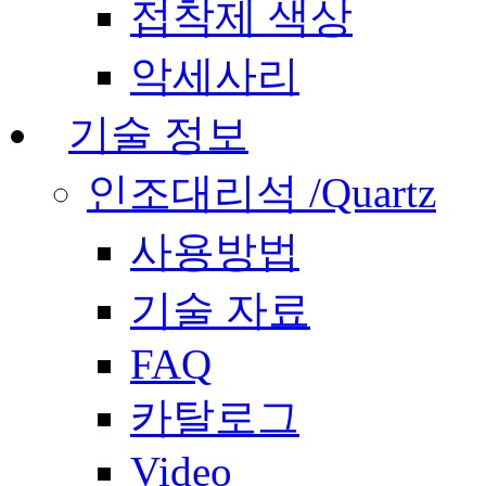
접착제 색상
악세사리
기술 정보
인조대리석 /Quartz
사용방법
기술 자료
FAQ
카탈로그
Video