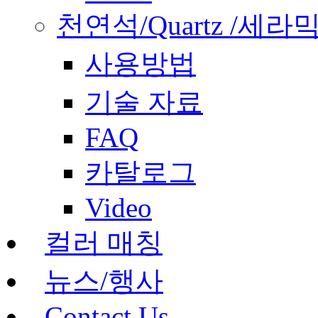
천연석/Quartz /세라
사용방법
기술 자료
FAQ
카탈로그
Video
컬러 매칭
뉴스/행사
Contact Us