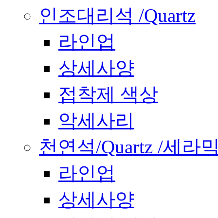
인조대리석 /Quartz
라인업
상세사양
접착제 색상
악세사리
천연석/Quartz /세라
라인업
상세사양