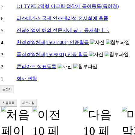
1:1 TYPE 2액형 아크릴 접착제 특허등록(특허청)
7
라스베가스 국제 인조대리석 전시회에 출품
6
진광산업이 해외 전문지에 광고 등재합니다.
5
환경경영체제(ISO14001) 인증획득
4
품질경영체제(ISO9001) 인증 획득
3
콘피아드 상표등록
2
회사 연혁
1
글쓰기
처음목록
새로고침