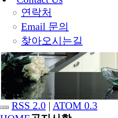
연락처
Email 문의
찾아오시는길
RSS 2.0
|
ATOM 0.3