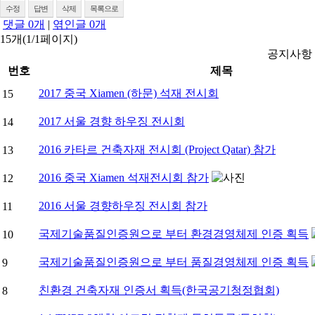
수정
답변
삭제
목록으로
댓글
0
개
|
엮인글
0
개
15개(1/1페이지)
공지사항
번호
제목
2017 중국 Xiamen (하문) 석재 전시회
15
2017 서울 경향 하우징 전시회
14
2016 카타르 건축자재 전시회 (Project Qatar) 참가
13
2016 중국 Xiamen 석재전시회 참가
12
2016 서울 경향하우징 전시회 참가
11
국제기술품질인증원으로 부터 환경경영체제 인증 획득
10
국제기술품질인증원으로 부터 품질경영체제 인증 획득
9
친환경 건축자재 인증서 획득(한국공기청정협회)
8