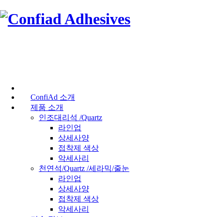
ConfiAd 소개
제품 소개
인조대리석 /Quartz
라인업
상세사양
접착제 색상
악세사리
천연석/Quartz /세라믹/줄눈
라인업
상세사양
접착제 색상
악세사리