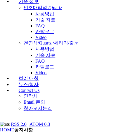
기술 정보
인조대리석 /Quartz
사용방법
기술 자료
FAQ
카탈로그
Video
천연석/Quartz /세라믹/줄눈
사용방법
기술 자료
FAQ
카탈로그
Video
컬러 매칭
뉴스/행사
Contact Us
연락처
Email 문의
찾아오시는길
RSS 2.0
|
ATOM 0.3
HOME
공지사항