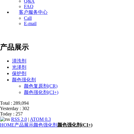
Q&A
FAQ
客户服务中心
Call
E-mail
产品展示
清洗剂
光泽剂
保护剂
颜色强化剂
颜色复原剂(CR)
颜色强化剂(CI+)
Total : 289,094
Yesterday : 302
Today : 257
RSS 2.0
|
ATOM 0.3
HOME
产品展示
颜色强化剂
颜色强化剂(CI+)