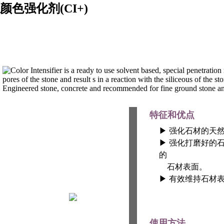
颜色强化剂(CI+)
特征和优点
▶ 强化石材的天
▶ 强化打磨好的
的
石材表面。
▶ 有效维持石材
使用方法