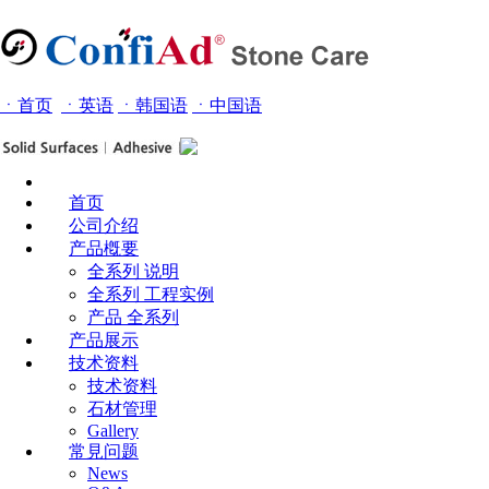
ㆍ首页
ㆍ
英语
ㆍ
韩国语
ㆍ中国语
首页
公司介绍
产品槪要
全系列 说明
全系列 工程实例
产品 全系列
产品展示
技术资料
技术资料
石材管理
Gallery
常見问题
News