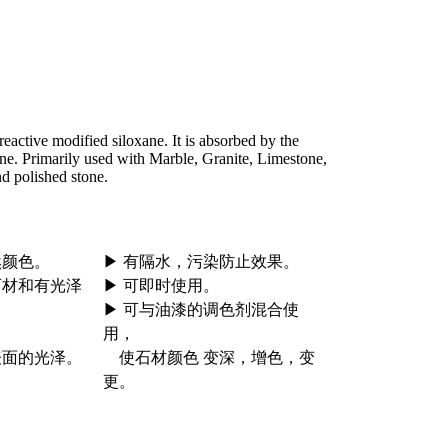
然颜色。
▶ 有隔水，污染防止效果。
石材和有光泽
▶ 可即时使用。
▶ 可与油漆的调色剂混合使
用，
表面的光泽。
使石材颜色 变深，增色，变
更。