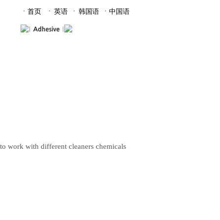
ㆍ首页
ㆍ
英语
ㆍ
韩国语
ㆍ中国语
常見问题
News
Q&A
FAQ