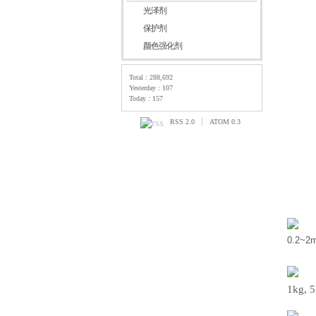
光泽剂
保护剂
颜色强化剂
Total : 288,692
Yesterday : 107
Today : 157
|
RSS 2.0
ATOM 0.3
0.2~2
1kg, 