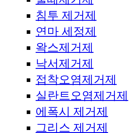
침투 제거제
연마 세정제
왁스제거제
낙서제거제
접착오염제거제
실란트오염제거제
에폭시 제거제
그리스 제거제