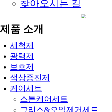
찾아오시는 길
제품 소개
세척제
광택제
보호제
색상증진제
케어세트
스톤케어세트
그리스&오일제거세트