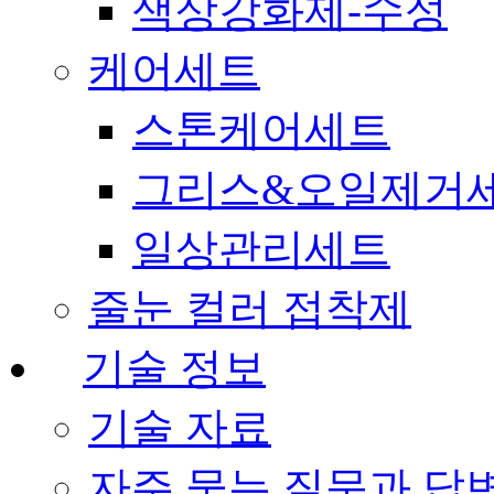
색상강화제-수성
케어세트
스톤케어세트
그리스&오일제거
일상관리세트
줄눈 컬러 접착제
기술 정보
기술 자료
자주 묻는 질문과 답