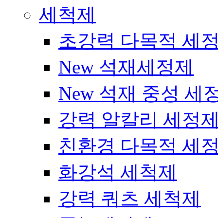
세척제
초강력 다목적 세
New 석재세정제
New 석재 중성 세
강력 알칼리 세정
친환경 다목적 세
화강석 세척제
강력 쿼츠 세척제