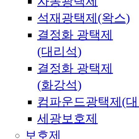
자동광택제
석재광택제(왁스)
결정화 광택제
(대리석)
결정화 광택제
(화강석)
컴파운드광택제(대
세광보호제
보호제