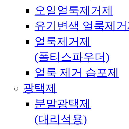
오일얼룩제거제
유기변색 얼룩제거
얼룩제거제
(폴티스파우더)
얼룩 제거 습포제
광택제
분말광택제
(대리석용)