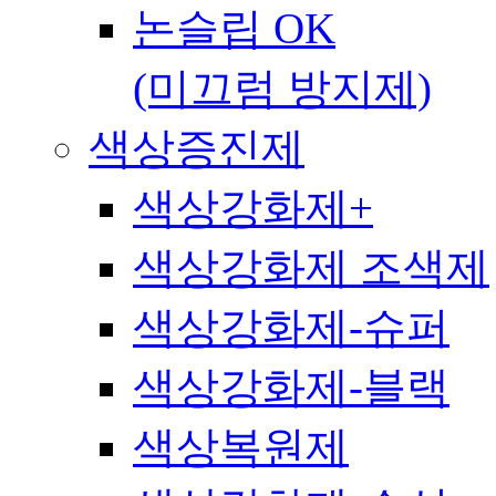
논슬립 OK
(미끄럼 방지제)
색상증진제
색상강화제+
색상강화제 조색제
색상강화제-슈퍼
색상강화제-블랙
색상복원제