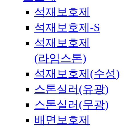
석재보호제
석재보호제-S
석재보호제
(라임스톤)
석재보호제(수성)
스톤실러(유광)
스톤실러(무광)
배면보호제