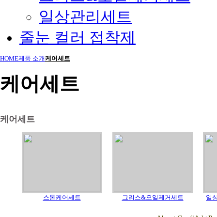
일상관리세트
줄눈 컬러 접착제
HOME
제품 소개
케어세트
케어세트
케어세트
스톤케어세트
그리스&오일제거세트
일