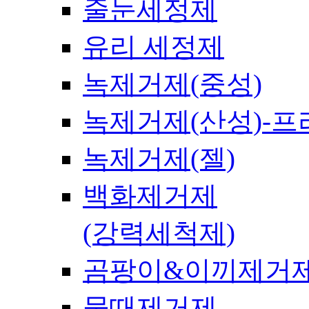
줄눈세정제
유리 세정제
녹제거제(중성)
녹제거제(산성)-
녹제거제(젤)
백화제거제
(강력세척제)
곰팡이&이끼제거
물때제거제