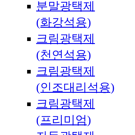
분말광택제
(화강석용)
크림광택제
(천연석용)
크림광택제
(인조대리석용)
크림광택제
(프리미엄)