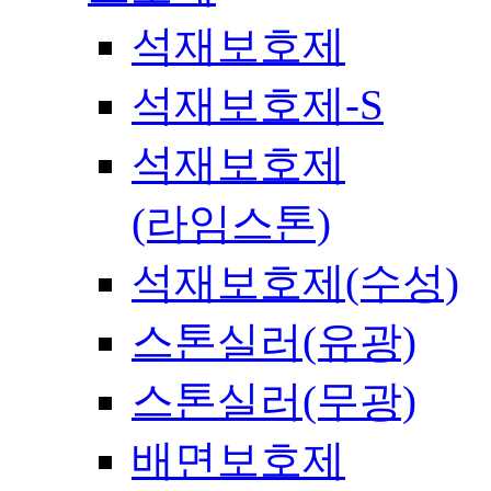
석재보호제
석재보호제-S
석재보호제
(라임스톤)
석재보호제(수성)
스톤실러(유광)
스톤실러(무광)
배면보호제