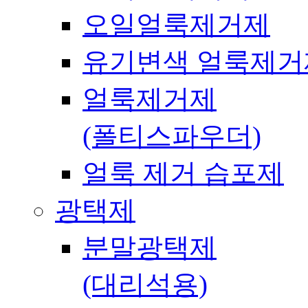
오일얼룩제거제
유기변색 얼룩제거
얼룩제거제
(폴티스파우더)
얼룩 제거 습포제
광택제
분말광택제
(대리석용)