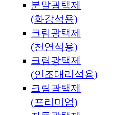
분말광택제
(화강석용)
크림광택제
(천연석용)
크림광택제
(인조대리석용)
크림광택제
(프리미엄)