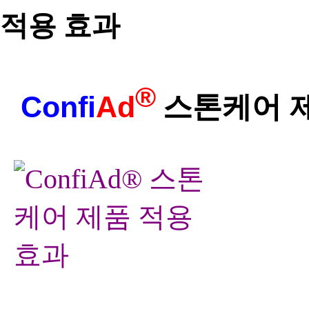
적용 효과
®
Confi
Ad
스톤케어 