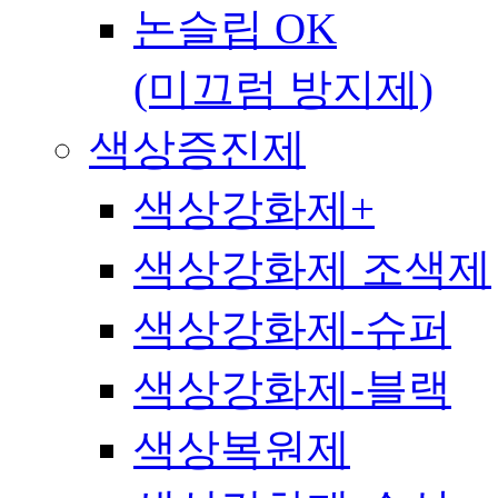
논슬립 OK
(미끄럼 방지제)
색상증진제
색상강화제+
색상강화제 조색제
색상강화제-슈퍼
색상강화제-블랙
색상복원제