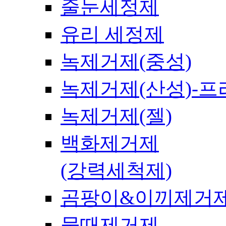
줄눈세정제
유리 세정제
녹제거제(중성)
녹제거제(산성)-
녹제거제(젤)
백화제거제
(강력세척제)
곰팡이&이끼제거
물때제거제