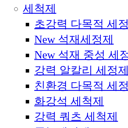
세척제
초강력 다목적 세
New 석재세정제
New 석재 중성 세
강력 알칼리 세정
친환경 다목적 세
화강석 세척제
강력 쿼츠 세척제