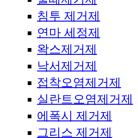
침투 제거제
연마 세정제
왁스제거제
낙서제거제
접착오염제거제
실란트오염제거제
에폭시 제거제
그리스 제거제