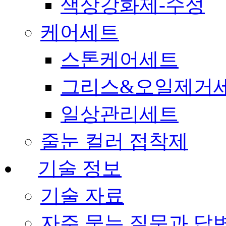
색상강화제-수성
케어세트
스톤케어세트
그리스&오일제거
일상관리세트
줄눈 컬러 접착제
기술 정보
기술 자료
자주 묻는 질문과 답