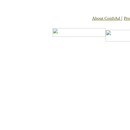
|
About ConfiAd
Pro