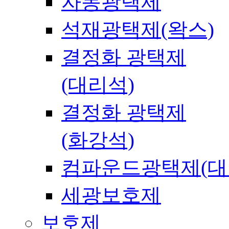
자동광택제
석재광택제(왁스)
결정화 광택제
(대리석)
결정화 광택제
(화강석)
컴파운드광택제(대
세광보호제
보호제