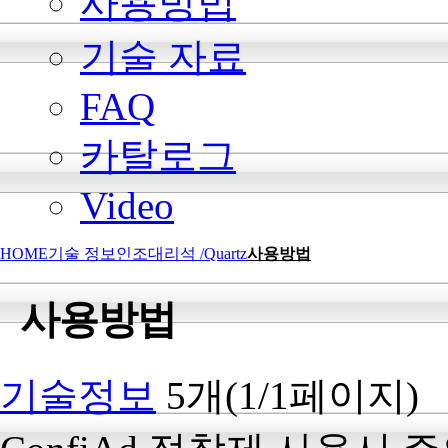
사용방법
기술 자료
FAQ
카탈로그
Video
HOME
기술 정보
인조대리석 /Quartz
사용방법
사용방법
기술정보
5개(1/1페이지)