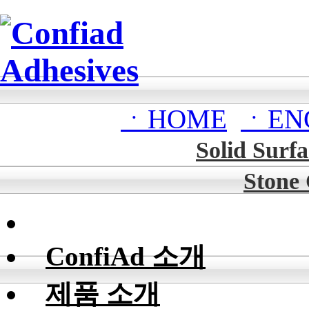
ㆍHOME
ㆍEN
Solid Surfa
Stone
ConfiAd 소개
제품 소개