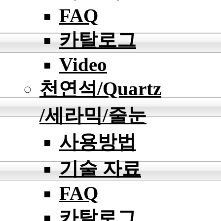
FAQ
카탈로그
Video
천연석/Quartz
/세라믹/줄눈
사용방법
기술 자료
FAQ
카탈로그