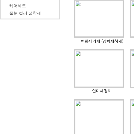
케어세트
줄눈 컬러 접착제
백화제거제 (강력세척제)
연마세정제